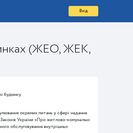
Вхід
инках (ЖЕО, ЖЕК,
о будинку.
гулювання окремих питань у сфері надання
 Законів України «Про житлово-комунальні
чного обслуговування внутрішньо