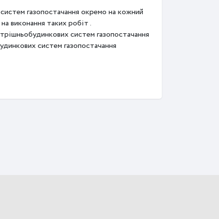
 систем газопостачання окремо на кожний
а виконання таких робіт .
нутрішньобудинкових систем газопостачання
будинкових систем газопостачання