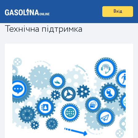
Вхід
Технічна підтримка