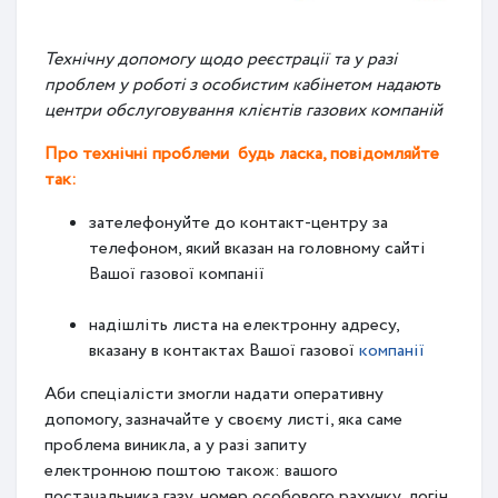
Технічну допомогу щодо реєстрації та у разі
проблем у роботі з особистим кабінетом надають
центри обслуговування клієнтів газових компаній
Про технічні проблеми будь ласка, повідомляйте
так:
зателефонуйте до контакт-центру за
телефоном, який вказан на головному сайті
Вашої газової компанії
надішліть листа на електронну адресу,
вказану в контактах Вашої газової
компанії
Аби спеціалісти змогли надати оперативну
допомогу, зазначайте у своєму листі, яка саме
проблема виникла, а у разі запиту
електронною поштою також: вашого
постачальника газу, номер особового рахунку, логін,